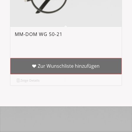
MM-DOM WG 50-21
Zur Wunschliste hinzufügen
Zeige Details