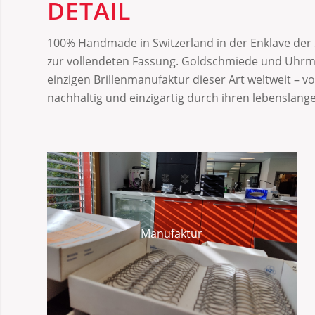
DETAIL
100% Handmade in Switzerland in der Enklave der S
zur vollendeten Fassung. Goldschmiede und Uhrmach
einzigen Brillenmanufaktur dieser Art weltweit – 
nachhaltig und einzigartig durch ihren lebenslang
Manufaktur