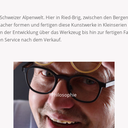
chweizer Alpenwelt. Hier in Ried-Brig, zwischen den Bergen
er formen und fertigen diese Kunstwerke in Kleinserien ode
von der Entwicklung über das Werkzeug bis hin zur fertigen
en Service nach dem Verkauf.
Philosophie