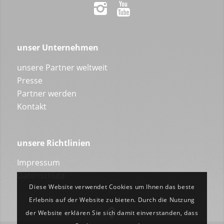
unser Unternehmen
unsere Partner weltweit
Presse
Partner werden
Kontakt
unsere Richtlinien
Impressum
Datenschutz
Diese Website verwendet Cookies um Ihnen das beste
Erlebnis auf der Website zu bieten. Durch die Nutzung
der Website erklären Sie sich damit einverstanden, dass