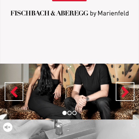
1
2
3