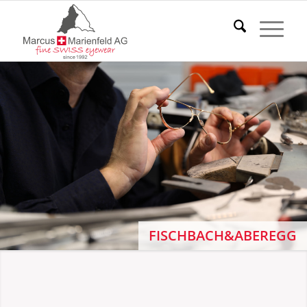
FISCHBACH&ABEREGG