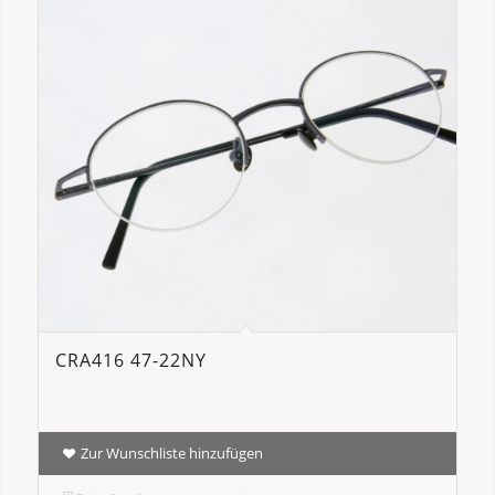
CRA416 47-22NY
Zur Wunschliste hinzufügen