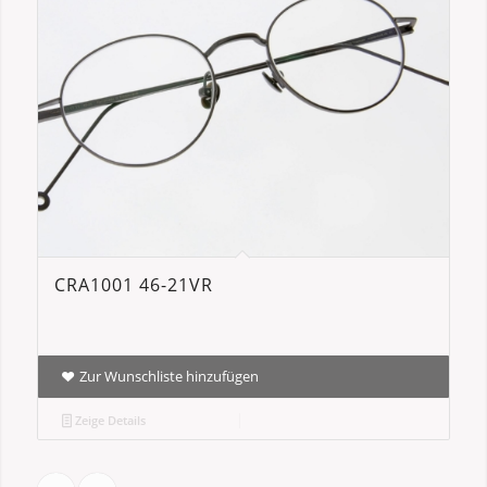
CRA1001 46-21VR
Zur Wunschliste hinzufügen
Zeige Details