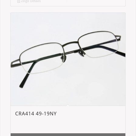
Zeige Details
CRA414 49-19NY