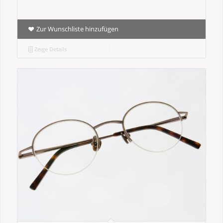
Zur Wunschliste hinzufügen
Zeige Details