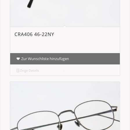
CRA406 46-22NY
Zur Wunschliste hinzufügen
Zeige Details