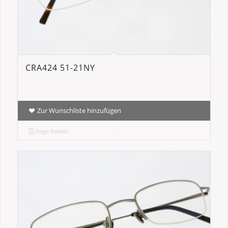
CRA424 51-21NY
Zur Wunschliste hinzufügen
Zeige Details