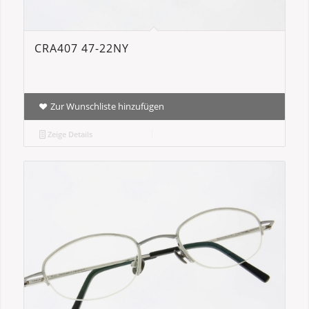
CRA407 47-22NY
Zur Wunschliste hinzufügen
Zeige Details