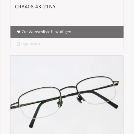
CRA408 43-21NY
Zur Wunschliste hinzufügen
Zeige Details