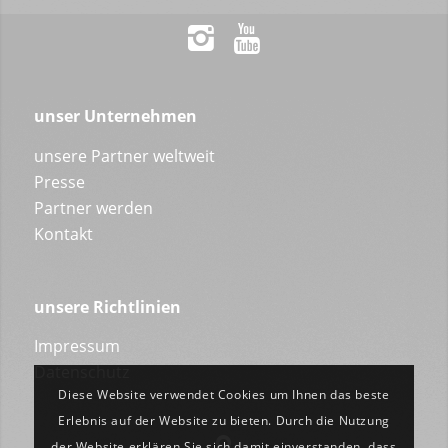
unser Unternehmen
unsere Partner weltweit
Presse
Partner werden
Kontakt
unsere Richtlinien
Impressum
Datenschutz
Diese Website verwendet Cookies um Ihnen das beste
Erlebnis auf der Website zu bieten. Durch die Nutzung
der Website erklären Sie sich damit einverstanden, dass