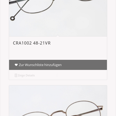
CRA1002 48-21VR
Zur Wunschliste hinzufügen
Zeige Details