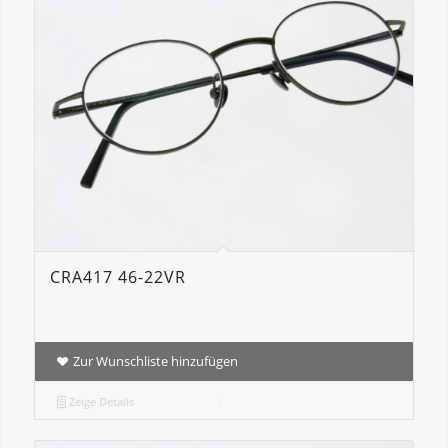
CRA417 46-22VR
Zur Wunschliste hinzufügen
Zeige Details