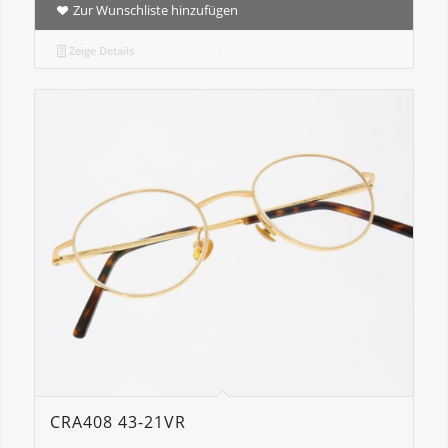
Zur Wunschliste hinzufügen
Zeige Details
CRA408 43-21VR