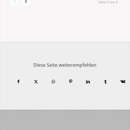
1
2
Seite 2 von 2
Diese Seite weiterempfehlen