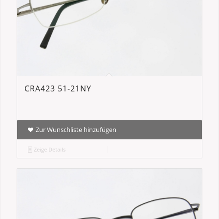
CRA423 51-21NY
Zur Wunschliste hinzufügen
Zeige Details