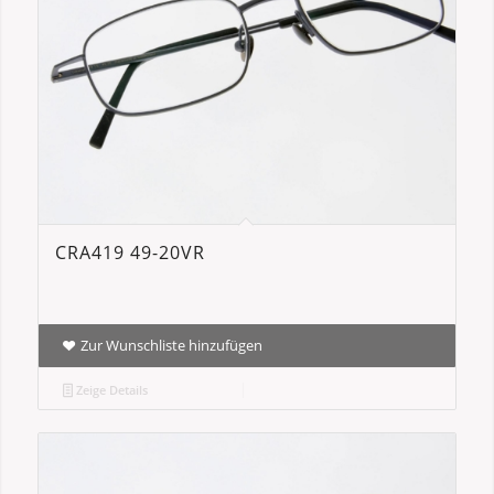
CRA419 49-20VR
Zur Wunschliste hinzufügen
Zeige Details