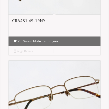
CRA431 49-19NY
Zur Wunschliste hinzufügen
Zeige Details