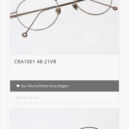
CRA1001 48-21VR
Zur Wunschliste hinzufügen
Zeige Details