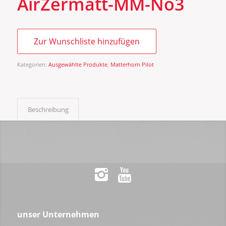
AirZermatt-MM-No3
Zur Wunschliste hinzufügen
Kategorien:
Ausgewählte Produkte
,
Matterhorn Pilot
Beschreibung
unser Unternehmen