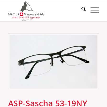
ASP-Sascha 53-19NY