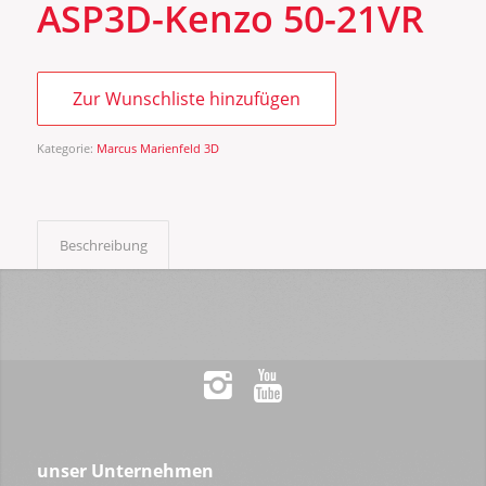
ASP3D-Kenzo 50-21VR
Zur Wunschliste hinzufügen
Kategorie:
Marcus Marienfeld 3D
Beschreibung
unser Unternehmen