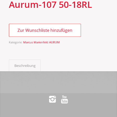
Aurum-107 50-18RL
Zur Wunschliste hinzufügen
Kategorie:
Marcus Marienfeld AURUM
Beschreibung