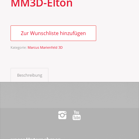
MM3D-Elton
Zur Wunschliste hinzufügen
Kategorie:
Marcus Marienfeld 3D
Beschreibung