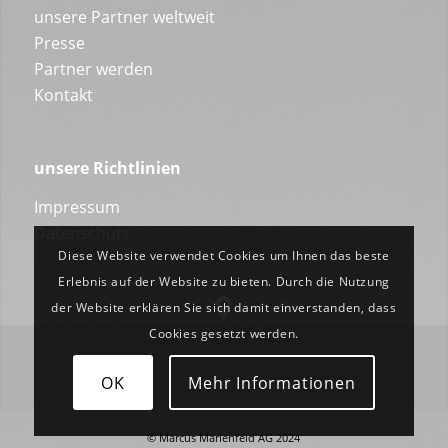
unsere Partner weltweit
Presse
Partner werden
Kontakt
unsere Richtlinien
Impressum
Datenschutz
Diese Website verwendet Cookies um Ihnen das beste
Erlebnis auf der Website zu bieten. Durch die Nutzung
der Website erklären Sie sich damit einverstanden, dass
Cookies gesetzt werden.
OK
Mehr Informationen
© Marcus Marienfeld AG 2024