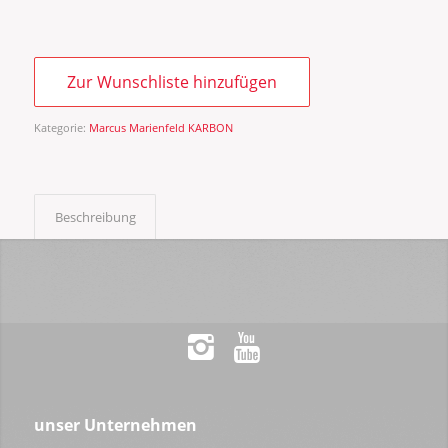
Zur Wunschliste hinzufügen
Kategorie:
Marcus Marienfeld KARBON
Beschreibung
unser Unternehmen