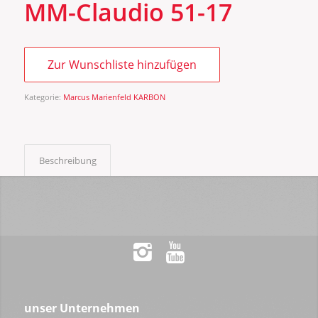
MM-Claudio 51-17
Zur Wunschliste hinzufügen
Kategorie:
Marcus Marienfeld KARBON
Beschreibung
unser Unternehmen