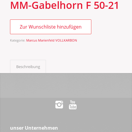
MM-Gabelhorn F 50-21
Zur Wunschliste hinzufügen
Kategorie:
Marcus Marienfeld VOLLKARBON
Beschreibung
unser Unternehmen