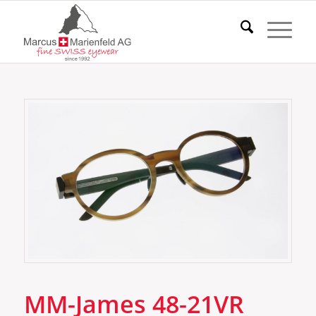
MM-James 48-21VR