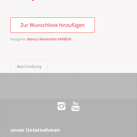
Zur Wunschliste hinzufügen
Kategorie:
Marcus Marienfeld KARBON
Beschreibung
unser Unternehmen