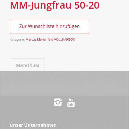
MM-Jungfrau 50-20
Zur Wunschliste hinzufügen
Kategorie:
Marcus Marienfeld VOLLKARBON
Beschreibung
unser Unternehmen