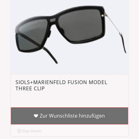
SIOLS+MARIENFELD FUSION MODEL
THREE CLIP
Zur Wunschliste hinzufügen
Zeige Details