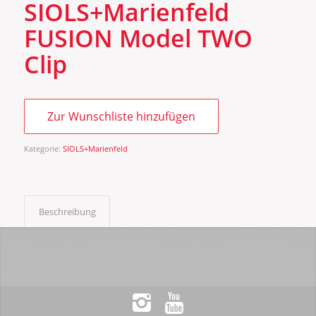
SIOLS+Marienfeld
FUSION Model TWO
Clip
Zur Wunschliste hinzufügen
Kategorie:
SIOLS+Marienfeld
Beschreibung