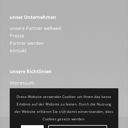
unser Unternehmen
unsere Partner weltweit
Presse
Partner werden
Kontakt
unsere Richtlinien
Impressum
Datenschutz
Diese Website verwendet Cookies um Ihnen das beste
Erlebnis auf der Website zu bieten. Durch die Nutzung
der Website erklären Sie sich damit einverstanden, dass
Cookies gesetzt werden.