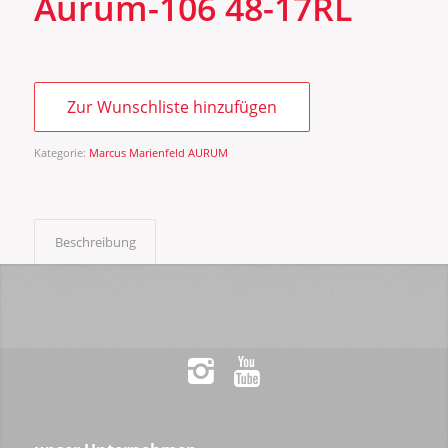
Aurum-106 48-17RL
Zur Wunschliste hinzufügen
Kategorie:
Marcus Marienfeld AURUM
Beschreibung